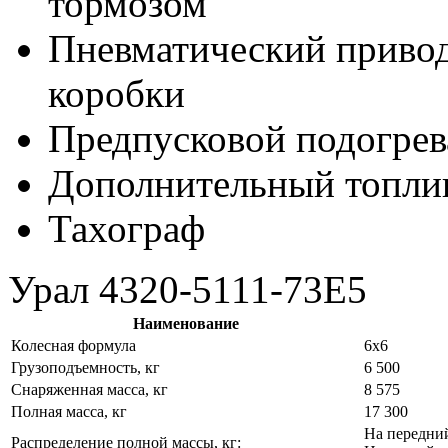
тормозом
Пневматический привод
коробки
Предпусковой подогрев
Дополнительный топли
Тахограф
Урал 4320-5111-73E5
Наименование
Колесная формула
6x6
Грузоподъемность, кг
6 500
Снаряженная масса, кг
8 575
Полная масса, кг
17 300
На передни
Распределение полной массы, кг: