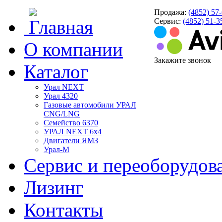
Продажа:
(4852)
57-
Сервис:
(4852)
51-3
О компании
Закажите звонок
Каталог
Урал NEXT
Урал 4320
Газовые автомобили УРАЛ
CNG/LNG
Семейство 6370
УРАЛ NEXT 6х4
Двигатели ЯМЗ
Урал-М
Сервис и переоборудова
Лизинг
Контакты